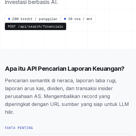
investasi berbasis AI.
●
200 kredit / panggilan
●
30 req / mnt
POST
/api/search/financials
Apa itu API Pencarian Laporan Keuangan?
Pencarian semantik di neraca, laporan laba rugi,
laporan arus kas, dividen, dan transaksi insider
perusahaan AS. Mengembalikan record yang
diperingkat dengan URL sumber yang siap untuk LLM
hilir.
FAKTA PENTING