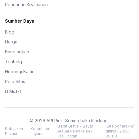
Pencarian Keamanan
Sumber Daya
Blog
Harga
Bandingkan
Tentang
Hubungi Kami
Peta Situs
LLMs.txt
© 2026 API Pick. Semua hak dilindungi.
Kredit Gratis • Bayar
Katalog terakhir
Kebijakan
Ketentuan
Sesuai Pemakaian •
ditinjau 2026-
Privasi
Layanan
Hasil Instan
05-03