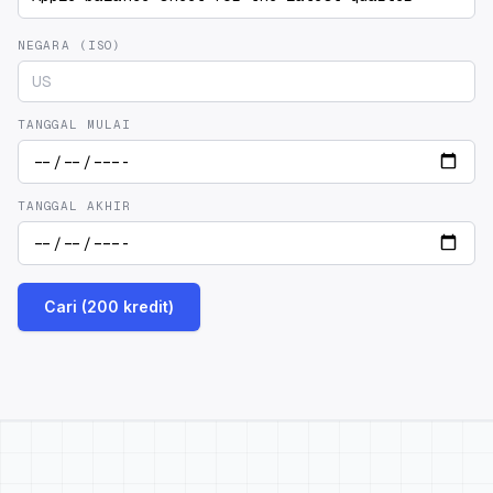
NEGARA (ISO)
TANGGAL MULAI
TANGGAL AKHIR
Cari (200 kredit)