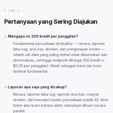
[ FAQ ]
Pertanyaan yang Sering Diajukan
Mengapa ini 200 kredit per panggilan?
01
Fundamental perusahaan terstruktur — neraca, laporan
laba rugi, arus kas, dividen, dan pengarsipan insider —
adalah set data yang paling mahal untuk dilisensikan dan
dinormalisasi, sehingga endpoint dihargai 200 kredit (≈
$0,20 per panggilan). Masih sebagian kecil dari kursi
terminal fundamental.
Laporan apa saja yang dicakup?
02
Neraca, laporan laba rugi, laporan arus kas, riwayat
dividen, dan transaksi insider perusahaan publik AS. Kirim
ticker atau kueri bahasa alami; semuanya dikueri secara
paralel.