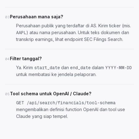
Perusahaan mana saja?
03
Perusahaan publik yang terdaftar di AS. Kirim ticker (mis.
) atau nama perusahaan. Untuk teks dokumen dan
AAPL
transkrip earnings, lihat endpoint SEC Filings Search.
Filter tanggal?
04
Ya. Kirim
dan
dalam
start_date
end_date
YYYY-MM-DD
untuk membatasi ke jendela pelaporan.
Tool schema untuk OpenAI / Claude?
05
GET /api/search/financials/tool-schema
mengembalikan definisi function OpenAI dan tool use
Claude yang siap tempel.