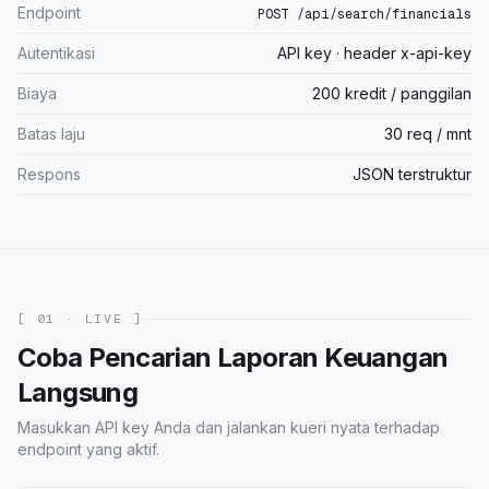
Endpoint
POST /api/search/financials
Autentikasi
API key · header x-api-key
Biaya
200 kredit / panggilan
Batas laju
30 req / mnt
Respons
JSON terstruktur
[ 01 · LIVE ]
Coba Pencarian Laporan Keuangan
Langsung
Masukkan API key Anda dan jalankan kueri nyata terhadap
endpoint yang aktif.