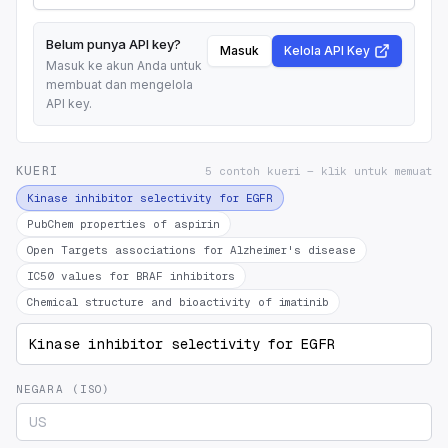
Belum punya API key?
Masuk
Kelola API Key
Masuk ke akun Anda untuk
membuat dan mengelola
API key.
KUERI
5 contoh kueri — klik untuk memuat
Kinase inhibitor selectivity for EGFR
PubChem properties of aspirin
Open Targets associations for Alzheimer's disease
IC50 values for BRAF inhibitors
Chemical structure and bioactivity of imatinib
NEGARA (ISO)