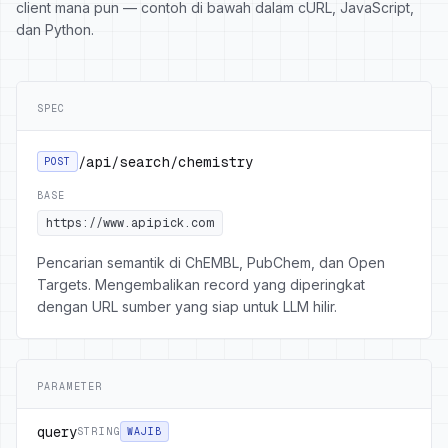
client mana pun — contoh di bawah dalam cURL, JavaScript,
dan Python.
SPEC
/api/search/chemistry
POST
BASE
https://www.apipick.com
Pencarian semantik di ChEMBL, PubChem, dan Open
Targets. Mengembalikan record yang diperingkat
dengan URL sumber yang siap untuk LLM hilir.
PARAMETER
query
STRING
WAJIB