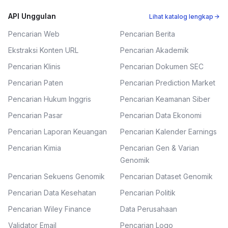
API Unggulan
Lihat katalog lengkap →
Pencarian Web
Pencarian Berita
Ekstraksi Konten URL
Pencarian Akademik
Pencarian Klinis
Pencarian Dokumen SEC
Pencarian Paten
Pencarian Prediction Market
Pencarian Hukum Inggris
Pencarian Keamanan Siber
Pencarian Pasar
Pencarian Data Ekonomi
Pencarian Laporan Keuangan
Pencarian Kalender Earnings
Pencarian Kimia
Pencarian Gen & Varian
Genomik
Pencarian Sekuens Genomik
Pencarian Dataset Genomik
Pencarian Data Kesehatan
Pencarian Politik
Pencarian Wiley Finance
Data Perusahaan
Validator Email
Pencarian Logo