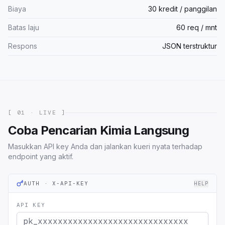
Biaya
30 kredit / panggilan
Batas laju
60 req / mnt
Respons
JSON terstruktur
[ 01 · LIVE ]
Coba Pencarian Kimia Langsung
Masukkan API key Anda dan jalankan kueri nyata terhadap
endpoint yang aktif.
AUTH · X-API-KEY
HELP
API KEY