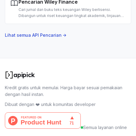
Pencarian Wiley Finance
Cari jurnal dan buku teks keuangan Wiley berlisensi.
Dibangun untuk riset keuangan tingkat akademik, tinjauan
pustaka, dan analisis investasi berbasis AI.
Lihat semua API Pencarian →
apipick
Kredit gratis untuk memulai. Harga bayar sesuai pemakaian
dengan hasil instan.
Dibuat dengan ❤️ untuk komunitas developer
Semua layanan online