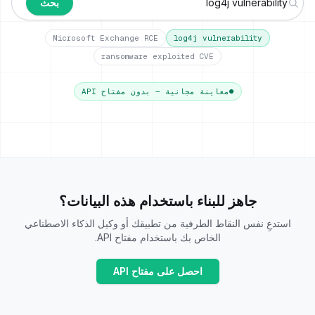
بحث
Microsoft Exchange RCE
log4j vulnerability
ransomware exploited CVE
●
معاينة مجانية — بدون مفتاح API
جاهز للبناء باستخدام هذه البيانات؟
استدعِ نفس النقاط الطرفية من تطبيقك أو وكيل الذكاء الاصطناعي
الخاص بك باستخدام مفتاح API.
احصل على مفتاح API