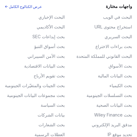
واجهات مختارة
عرض الكتالوج الكامل ←
البحث في الويب
البحث الإخباري
استخراج محتوى URL
البحث الأكاديمي
البحث السريري
بحث إيداعات SEC
بحث براءات الاختراع
بحث أسواق التنبؤ
البحث القانوني للمملكة المتحدة
بحث الأمن السيبراني
بحث الأسواق
بحث البيانات الاقتصادية
بحث البيانات المالية
بحث تقويم الأرباح
بحث الكيمياء
بحث الجينات والمتغيّرات الجينومية
بحث التسلسلات الجينومية
بحث مجموعات البيانات الجينومية
بحث البيانات الصحية
بحث السياسة
بحث Wiley Finance
بيانات الشركات
مدقق البريد الإلكتروني
بحث الشعارات
تحديد موقع IP
العطلات الرسمية