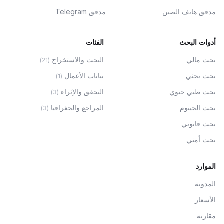
مدقق هاتف الصين
مدقق Telegram
أدوات البحث
الفئات
بحث مالي
البحث والاستخراج
)
21
(
بحث بحثي
بيانات الأعمال
)
1
(
بحث طبي حيوي
التحقق والإثراء
)
3
(
بحث الجينوم
المراجع والجغرافيا
)
3
(
بحث قانوني
بحث أمني
الموارد
المدونة
الأسعار
مقارنة