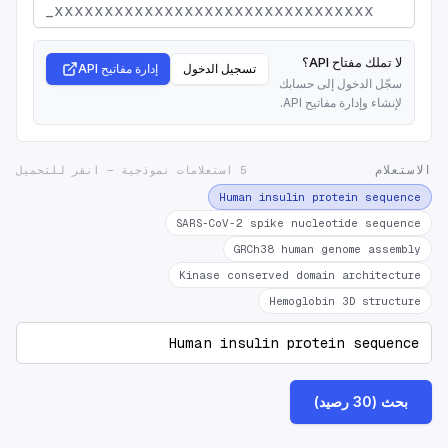
لا تملك مفتاح API؟
تسجيل الدخول
إدارة مفاتيح API
سجّل الدخول إلى حسابك
لإنشاء وإدارة مفاتيح API.
الاستعلام
5 استعلامات نموذجية — انقر للتحميل
Human insulin protein sequence
SARS-CoV-2 spike nucleotide sequence
GRCh38 human genome assembly
Kinase conserved domain architecture
Hemoglobin 3D structure
بحث (30 رصيد)