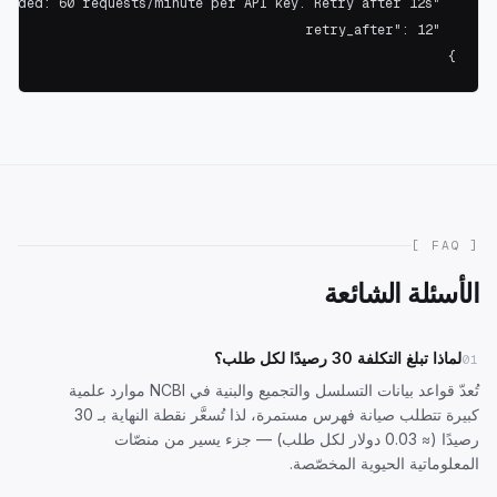
}
[ FAQ ]
الأسئلة الشائعة
لماذا تبلغ التكلفة 30 رصيدًا لكل طلب؟
01
تُعدّ قواعد بيانات التسلسل والتجميع والبنية في NCBI موارد علمية
كبيرة تتطلب صيانة فهرس مستمرة، لذا تُسعَّر نقطة النهاية بـ 30
رصيدًا (≈ 0.03 دولار لكل طلب) — جزء يسير من منصّات
المعلوماتية الحيوية المخصّصة.