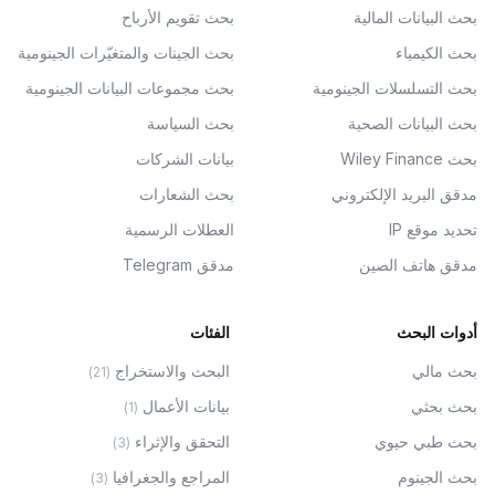
بحث البيانات المالية
بحث تقويم الأرباح
بحث الكيمياء
بحث الجينات والمتغيّرات الجينومية
بحث التسلسلات الجينومية
بحث مجموعات البيانات الجينومية
بحث البيانات الصحية
بحث السياسة
بحث Wiley Finance
بيانات الشركات
مدقق البريد الإلكتروني
بحث الشعارات
تحديد موقع IP
العطلات الرسمية
مدقق هاتف الصين
مدقق Telegram
أدوات البحث
الفئات
بحث مالي
البحث والاستخراج
)
21
(
بحث بحثي
بيانات الأعمال
)
1
(
بحث طبي حيوي
التحقق والإثراء
)
3
(
بحث الجينوم
المراجع والجغرافيا
)
3
(