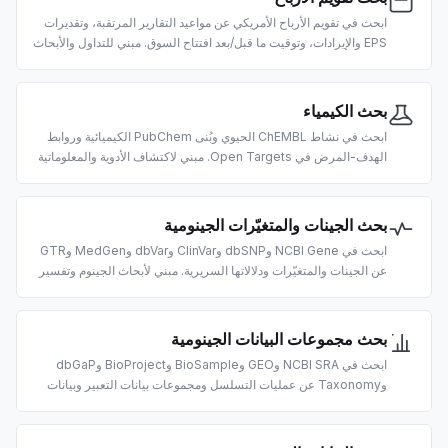
ابحث في تقويم الأرباح الأمريكي عن مواعيد التقارير المرتقبة، وتقديرات
EPS والإيرادات، وتوقيت ما قبل/بعد افتتاح السوق. مبني للتداول والأبحاث
القائمة على الأحداث المدعومة بالذكاء الاصطناعي.
بحث الكيمياء
ابحث في نشاط ChEMBL الحيوي وبُنى PubChem الكيميائية وروابط
الهدف-المرض في Open Targets. مبني لاكتشاف الأدوية والمعلوماتية
الكيميائية والأبحاث الطبية الحيوية المدعومة بالذكاء الاصطناعي.
بحث الجينات والمتغيّرات الجينومية
ابحث في NCBI Gene وdbSNP وClinVar وdbVar وMedGen وGTR
عن الجينات والمتغيّرات ودلالاتها السريرية. مبني لأبحاث الجينوم وتفسير
المتغيّرات المدعومة بالذكاء الاصطناعي.
بحث مجموعات البيانات الجينومية
ابحث في NCBI SRA وGEO وBioSample وBioProject وdbGaP
وTaxonomy عن عمليات التسلسل ومجموعات بيانات التعبير وبيانات
الكائنات الحية. مبني لاكتشاف بيانات الأوميكس المدعوم بالذكاء
الاصطناعي.