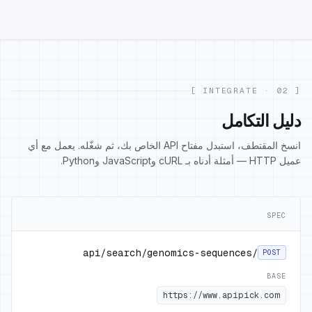
[ 02 · INTEGRATE ]
دليل التكامل
انسخ المقتطف، استبدل مفتاح API الخاص بك، ثم شغّله. يعمل مع أي
عميل HTTP — أمثلة أدناه بـ cURL وJavaScript وPython.
SPEC
/api/search/genomics-sequences
POST
BASE
https://www.apipick.com