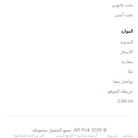
بحث قانوني
بحث أمني
الموارد
المدونة
الأسعار
مقارنة
عنّا
تواصل معنا
خريطة الموقع
LLMs.txt
© 2026 API Pick. جميع الحقوق محفوظة.
سياسة
شروط
أرصدة مجانية • الدفع حسب
آخر مراجعة للكتالوج: