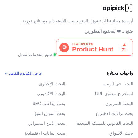
apipick
أرصدة مجانية للبدء فورًا. الدفع حسب الاستخدام مع نتائج فورية.
صُنع بـ ❤️ لمجتمع المطورين
جميع الخدمات تعمل
واجهات مختارة
عرض الكتالوج الكامل ←
البحث في الويب
البحث الإخباري
استخراج محتوى URL
البحث الأكاديمي
البحث السريري
بحث إيداعات SEC
بحث براءات الاختراع
بحث أسواق التنبؤ
البحث القانوني للمملكة المتحدة
بحث الأمن السيبراني
بحث الأسواق
بحث البيانات الاقتصادية