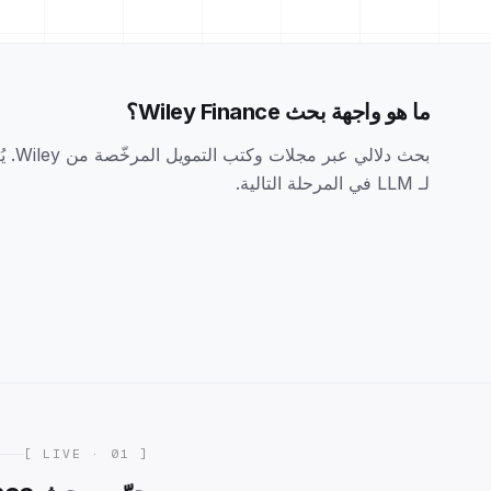
ما هو واجهة بحث Wiley Finance؟
بحث د
لـ LLM في المرحلة التالية.
[ 01 · LIVE ]