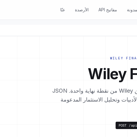
مدونة
مفاتيح API
الأرصدة
عنّا
استعلم عن مجلات التمويل وكتب التمويل المرخّصة من Wiley من نقطة نهاية واحدة. JSON
لأدبيات وتحليل الاستثمار المدعومة
POST
/ap