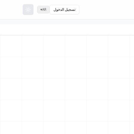
تسجيل الدخول
▾
AR
Toggle theme