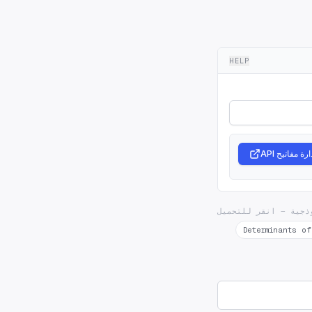
HELP
ارة مفاتيح API
Determinants o