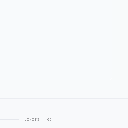
[ 03 · LIMITS ]