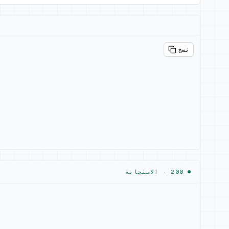
نسخ
● 200 ·
الاستجابة