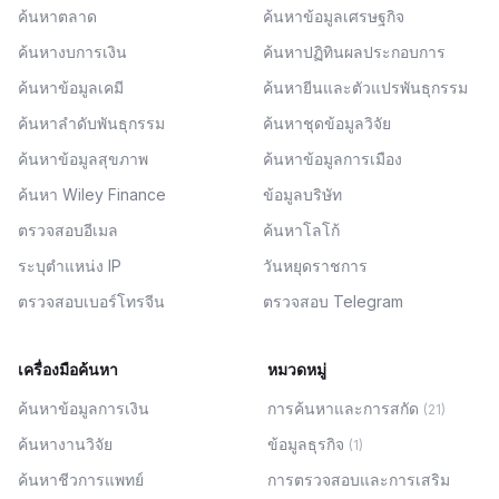
ค้นหาตลาด
ค้นหาข้อมูลเศรษฐกิจ
ค้นหางบการเงิน
ค้นหาปฏิทินผลประกอบการ
ค้นหาข้อมูลเคมี
ค้นหายีนและตัวแปรพันธุกรรม
ค้นหาลำดับพันธุกรรม
ค้นหาชุดข้อมูลวิจัย
ค้นหาข้อมูลสุขภาพ
ค้นหาข้อมูลการเมือง
ค้นหา Wiley Finance
ข้อมูลบริษัท
ตรวจสอบอีเมล
ค้นหาโลโก้
ระบุตำแหน่ง IP
วันหยุดราชการ
ตรวจสอบเบอร์โทรจีน
ตรวจสอบ Telegram
เครื่องมือค้นหา
หมวดหมู่
ค้นหาข้อมูลการเงิน
การค้นหาและการสกัด
(
21
)
ค้นหางานวิจัย
ข้อมูลธุรกิจ
(
1
)
ค้นหาชีวการแพทย์
การตรวจสอบและการเสริม