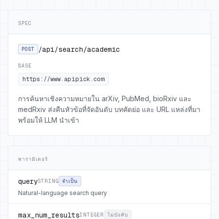
SPEC
/api/search/academic
POST
BASE
https://www.apipick.com
การค้นหาเชิงความหมายใน arXiv, PubMed, bioRxiv และ
medRxiv ส่งคืนหัวข้อที่จัดอันดับ บทคัดย่อ และ URL แหล่งที่มา
พร้อมให้ LLM นำเข้า
พารามิเตอร์
query
STRING
จำเป็น
Natural-language search query
max_num_results
INTEGER
ไม่บังคับ