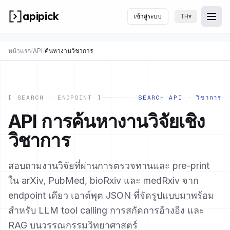
apipick
เข้าสู่ระบบ
▾
TH
Togg
เปิด/
หน้าแรก
/
API
/
ค้นหางานวิชาการ
[ SEARCH · ENDPOINT ]
SEARCH API · วิชาการ
API การค้นหางานวิจัยเชิง
วิชาการ
สอบถามงานวิจัยที่ผ่านการตรวจทานและ pre-print
ใน arXiv, PubMed, bioRxiv และ medRxiv จาก
endpoint เดียว เอาต์พุต JSON ที่จัดรูปแบบมาพร้อม
สำหรับ LLM tool calling การสกัดการอ้างอิง และ
RAG บนวรรณกรรมวิทยาศาสตร์