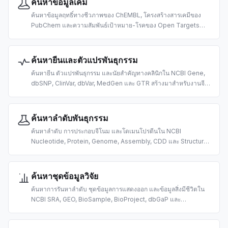
ค้นหาข้อมูลเคมี
ค้นหาข้อมูลฤทธิ์ทางชีวภาพของ ChEMBL, โครงสร้างสารเคมีของ
PubChem และความสัมพันธ์เป้าหมาย-โรคของ Open Targets
สร้างมาเพื่อการค้นพบยา เคมีสารสนเทศ และการวิจัยชีวการแพทย์
ด้วย AI
ค้นหายีนและตัวแปรพันธุกรรม
ค้นหายีน ตัวแปรพันธุกรรม และนัยสำคัญทางคลินิกใน NCBI Gene,
dbSNP, ClinVar, dbVar, MedGen และ GTR สร้างมาสำหรับงานจี
โนมและการตีความตัวแปรที่ขับเคลื่อนด้วย AI
ค้นหาลำดับพันธุกรรม
ค้นหาลำดับ การประกอบจีโนม และโดเมนโปรตีนใน NCBI
Nucleotide, Protein, Genome, Assembly, CDD และ Structure
สร้างมาสำหรับงานชีวสารสนเทศที่ขับเคลื่อนด้วย AI
ค้นหาชุดข้อมูลวิจัย
ค้นหาการรันหาลำดับ ชุดข้อมูลการแสดงออก และข้อมูลสิ่งมีชีวิตใน
NCBI SRA, GEO, BioSample, BioProject, dbGaP และ
Taxonomy สร้างมาสำหรับการค้นหาข้อมูล omics ที่ขับเคลื่อนด้วย
AI