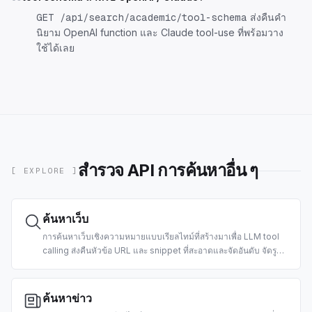
ส่งคืนคำ
GET /api/search/academic/tool-schema
นิยาม OpenAI function และ Claude tool-use ที่พร้อมวาง
ใช้ได้เลย
สำรวจ API การค้นหาอื่น ๆ
[ EXPLORE ]
ค้นหาเว็บ
การค้นหาเว็บเชิงความหมายแบบเรียลไทม์ที่สร้างมาเพื่อ LLM tool
calling ส่งคืนหัวข้อ URL และ snippet ที่สะอาดและจัดอันดับ จัดรูป
แบบมาพร้อมให้ agent นำไปใช้ รองรับตัวกรองตามประเทศและวันที่
ค้นหาข่าว