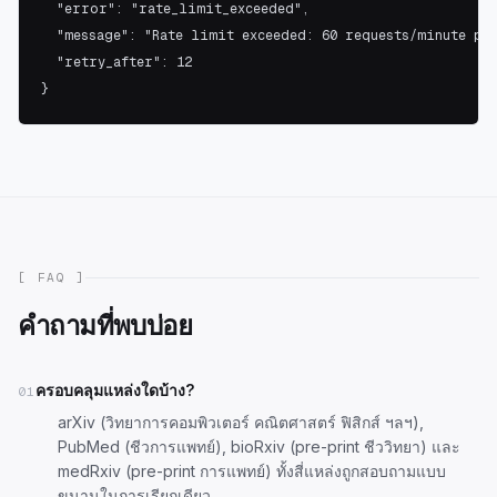
  "error": "rate_limit_exceeded",

  "message": "Rate limit exceeded: 60 requests/minute per
  "retry_after": 12

}
[ FAQ ]
คำถามที่พบบ่อย
ครอบคลุมแหล่งใดบ้าง?
01
arXiv (วิทยาการคอมพิวเตอร์ คณิตศาสตร์ ฟิสิกส์ ฯลฯ),
PubMed (ชีวการแพทย์), bioRxiv (pre-print ชีววิทยา) และ
medRxiv (pre-print การแพทย์) ทั้งสี่แหล่งถูกสอบถามแบบ
ขนานในการเรียกเดียว