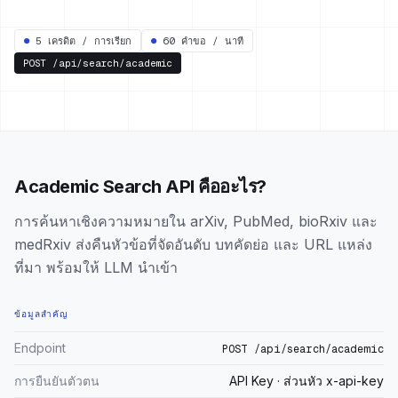
●
5 เครดิต / การเรียก
●
60 คำขอ / นาที
POST
/api/search/academic
Academic Search API คืออะไร?
การค้นหาเชิงความหมายใน arXiv, PubMed, bioRxiv และ
medRxiv ส่งคืนหัวข้อที่จัดอันดับ บทคัดย่อ และ URL แหล่ง
ที่มา พร้อมให้ LLM นำเข้า
ข้อมูลสำคัญ
Endpoint
POST /api/search/academic
การยืนยันตัวตน
API Key · ส่วนหัว x-api-key