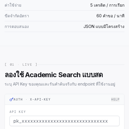
ค่าใช้จ่าย
5 เครดิต / การเรียก
ขีดจำกัดอัตรา
60 คำขอ / นาที
การตอบสนอง
JSON แบบมีโครงสร้าง
[ 01 · LIVE ]
ลองใช้ Academic Search แบบสด
ระบุ API Key ของคุณและรันคำค้นจริงกับ endpoint ที่ใช้งานอยู่
AUTH · X-API-KEY
HELP
API KEY