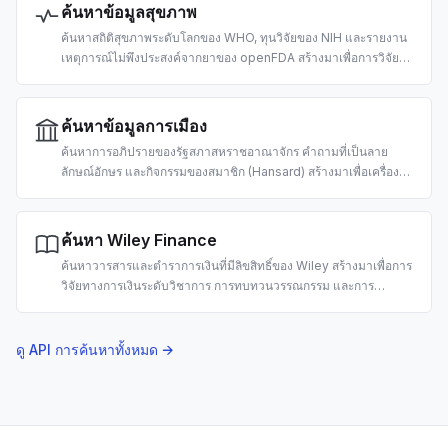
ค้นหาข้อมูลสุขภาพ
ค้นหาสถิติสุขภาพระดับโลกของ WHO, ทุนวิจัยของ NIH และรายงาน
เหตุการณ์ไม่พึงประสงค์จากยาของ openFDA สร้างมาเพื่อการวิจัย
สาธารณสุข การค้นหาทุน และการเฝ้าระวังความปลอดภัยของยาด้วย
AI
ค้นหาข้อมูลการเมือง
ค้นหาการอภิปรายของรัฐสภาสหราชอาณาจักร คำถามที่เป็นลาย
ลักษณ์อักษร และกิจกรรมของสมาชิก (Hansard) สร้างมาเพื่อเครื่องมือ
civic-tech การติดตามกฎหมาย และการวิจัยนโยบายด้วย AI
ค้นหา Wiley Finance
ค้นหาวารสารและตำราการเงินที่มีลิขสิทธิ์ของ Wiley สร้างมาเพื่อการ
วิจัยทางการเงินระดับวิชาการ การทบทวนวรรณกรรม และการ
วิเคราะห์การลงทุนด้วย AI
ดู API การค้นหาทั้งหมด →