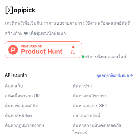
apipick
เครดิตฟรีเพื่อเริ่มต้น ราคาแบบจ่ายตามการใช้งานพร้อมผลลัพธ์ทันที
สร้างด้วย ❤️ เพื่อชุมชนนักพัฒนา
บริการทั้งหมดออนไลน์
API แนะนำ
ดูแคตตาล็อกทั้งหมด →
ค้นหาเว็บ
ค้นหาข่าว
สกัดเนื้อหาจาก URL
ค้นหางานวิชาการ
ค้นหาข้อมูลคลินิก
ค้นหาเอกสาร SEC
ค้นหาสิทธิบัตร
ตลาดพยากรณ์
ค้นหากฎหมายอังกฤษ
ค้นหาความมั่นคงปลอดภัย
ไซเบอร์