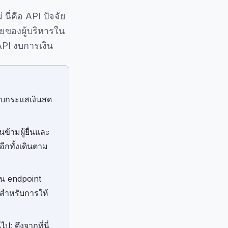
ี่คือ API ปัจจัย
ยของผู้บริหารใน
API งบการเงิน
น งบกระแสเงินสด
้ามผู้ยื่นและ
ีกทั้งเดินตาม
าน endpoint
มสำหรับการให้
: ดึงจากที่นี่