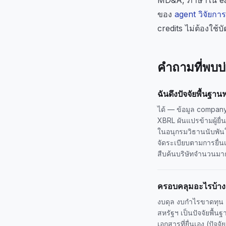
ของ
agent วิจัยกา
credits ไม่ต้องใช้บ
คำถามที่พบบ
ฉันดึงปัจจัยพื้นฐา
ได้ — ข้อมูล company-
XBRL ผันแปรข้ามผู้ยื
ในอนุกรมวิธานนับพันใ
จัดระเบียบตามการยื่น
สืบค้นบริษัทจำนวนมา
ครอบคลุมอะไรบ้าง
งบดุล งบกำไรขาดทุน 
สหรัฐฯ เป็นปัจจัยพื้น
เอกสารที่ยื่นเอง (ปัจ