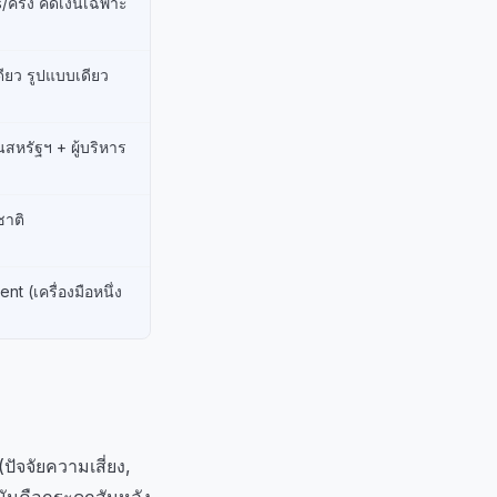
/ครั้ง คิดเงินเฉพาะ
ียว รูปแบบเดียว
นสหรัฐฯ + ผู้บริหาร
าติ
nt (เครื่องมือหนึ่ง
)
ัจจัยความเสี่ยง,
ันคือกระดูกสันหลัง