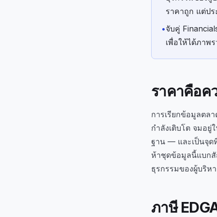
ราคาถูก แต่ปร
•
จับคู่ Financ
เพื่อให้ได้ภาพ
ราคาคือคว
การเรียกข้อมูลตลาดบ
กำลังเติบโต จมอยู่
ฐาน — และเป็นจุดที
ห้าชุดข้อมูลนี้แบ
ธุรกรรมของผู้บริห
ภาษี EDG