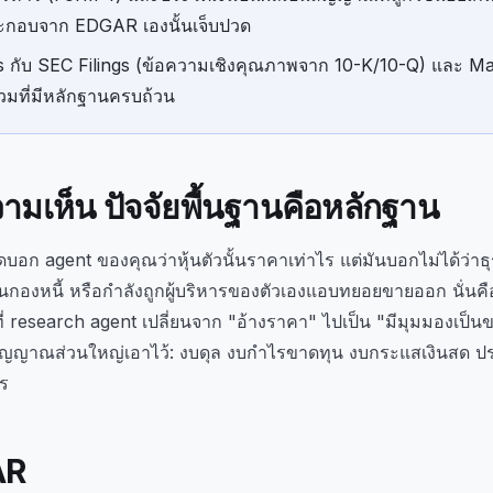
ะกอบจาก EDGAR เองนั้นเจ็บปวด
ials กับ SEC Filings (ข้อความเชิงคุณภาพจาก 10-K/10-Q) และ M
รวมที่มีหลักฐานครบถ้วน
ามเห็น ปัจจัยพื้นฐานคือหลักฐาน
อก agent ของคุณว่าหุ้นตัวนั้นราคาเท่าไร แต่มันบอกไม่ได้ว่าธุรกิจ
ในกองหนี้ หรือกำลังถูกผู้บริหารของตัวเองแอบทยอยขายออก นั่นคือช
่ research agent เปลี่ยนจาก "อ้างราคา" ไปเป็น "มีมุมมองเป็น
กสัญญาณส่วนใหญ่เอาไว้: งบดุล งบกำไรขาดทุน งบกระแสเงินสด ประ
าร
AR