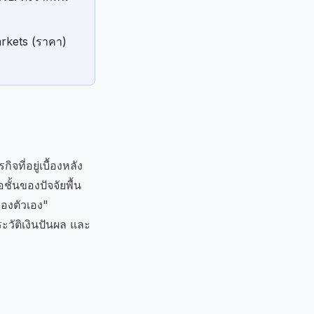
arkets (ราคา)
ที่อยู่เบื้องหลัง
ั้นของปัจจัยพื้น
ของตัวเอง"
วัติเงินปันผล และ