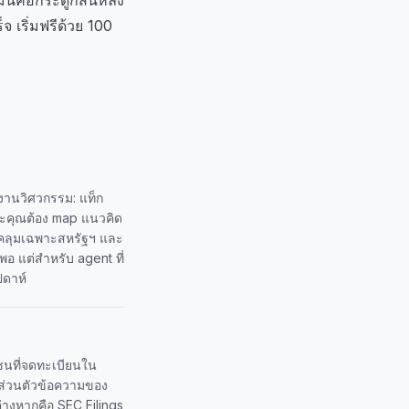
จ เริ่มฟรีด้วย 100
่งานวิศวกรรม: แท็ก
ละคุณต้อง map แนวคิด
อบคลุมเฉพาะสหรัฐฯ และ
อ แต่สำหรับ agent ที่
ปดาห์
ชนที่จดทะเบียนใน
น ส่วนตัวข้อความของ
ต่างหากคือ SEC Filings