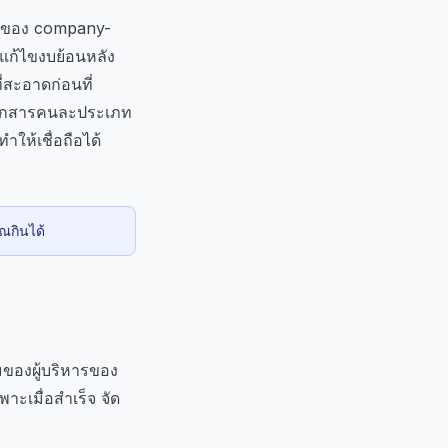
N ของ company-
รแก้ไขงบย้อนหลัง
่สะอาดก่อนที่
นเอกสารคนละประเภท
ทำให้เชื่อถือได้
ุณกินได้
ของผู้บริหารของ
าะเมื่อสำเร็จ จัด