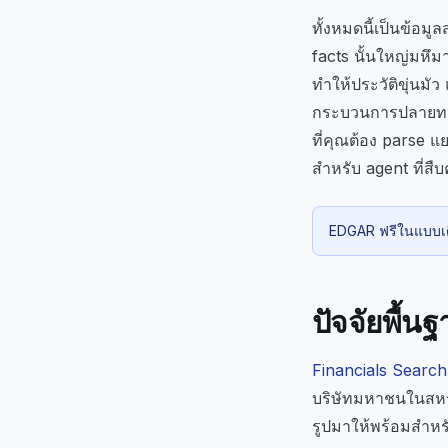
ทั้งหมดนี้เป็นข้
facts นั้นใหญ่มหึม
ทำให้ประวัติขุ่นมั
กระบวนการปลายทางใ
ที่คุณต้อง parse แยก
สำหรับ agent ที่สืบ
EDGAR ฟรีในแบบเดีย
ปัจจัยพื้น
Financials Search
บริษัทมหาชนในสหรัฐ
รูปมาให้พร้อมสำห