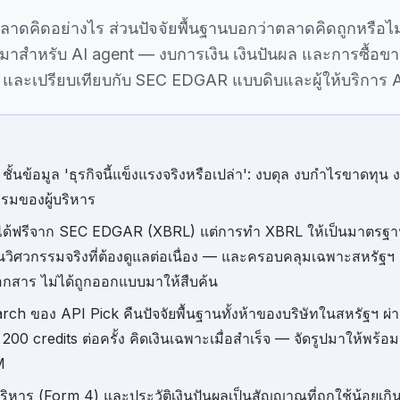
ดคิดอย่างไร ส่วนปัจจัยพื้นฐานบอกว่าตลาดคิดถูกหรือไม่ น
บมาสำหรับ AI agent — งบการเงิน เงินปันผล และการซื้อขา
— และเปรียบเทียบกับ SEC EDGAR แบบดิบและผู้ให้บริการ 
= ชั้นข้อมูล 'ธุรกิจนี้แข็งแรงจริงหรือเปล่า': งบดุล งบกำไรขาดทุ
รรมของผู้บริหาร
ได้ฟรีจาก SEC EDGAR (XBRL) แต่การทำ XBRL ให้เป็นมาตรฐานข
วิศวกรรมจริงที่ต้องดูแลต่อเนื่อง — และครอบคลุมเฉพาะสหรัฐฯ อ
เอกสาร ไม่ได้ถูกออกแบบมาให้สืบค้น
rch ของ API Pick คืนปัจจัยพื้นฐานทั้งห้าของบริษัทในสหรัฐฯ ผ่
00 credits ต่อครั้ง คิดเงินเฉพาะเมื่อสำเร็จ — จัดรูปมาให้พร้อ
M
ริหาร (Form 4) และประวัติเงินปันผลเป็นสัญญาณที่ถูกใช้น้อยเกินไป