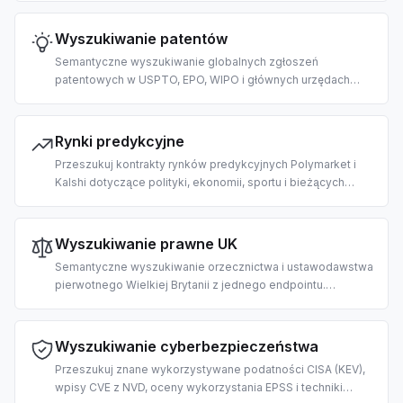
finansowych potoków RAG z pomocą AI.
Wyszukiwanie patentów
Semantyczne wyszukiwanie globalnych zgłoszeń
patentowych w USPTO, EPO, WIPO i głównych urzędach
krajowych. Stworzone do badań prior art, mapowania
krajobrazu IP i wywiadu konkurencyjnego z pomocą AI.
Rynki predykcyjne
Przeszukuj kontrakty rynków predykcyjnych Polymarket i
Kalshi dotyczące polityki, ekonomii, sportu i bieżących
wydarzeń. Stworzone do pozyskiwania prognoz tłumu i
opierania odpowiedzi LLM na prawdopodobieństwach.
Wyszukiwanie prawne UK
Semantyczne wyszukiwanie orzecznictwa i ustawodawstwa
pierwotnego Wielkiej Brytanii z jednego endpointu.
Stworzone do badań prawnych, przeglądu zgodności,
wykładni ustaw i przepływów legal-tech z pomocą AI.
Wyszukiwanie cyberbezpieczeństwa
Przeszukuj znane wykorzystywane podatności CISA (KEV),
wpisy CVE z NVD, oceny wykorzystania EPSS i techniki