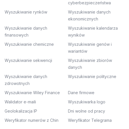
cyberbezpieczeństwa
Wyszukiwanie rynków
Wyszukiwanie danych
ekonomicznych
Wyszukiwanie danych
Wyszukiwanie kalendarza
finansowych
wyników
Wyszukiwanie chemiczne
Wyszukiwanie genów i
wariantów
Wyszukiwanie sekwencji
Wyszukiwanie zbiorów
danych
Wyszukiwanie danych
Wyszukiwanie polityczne
zdrowotnych
Wyszukiwanie Wiley Finance
Dane firmowe
Walidator e-maili
Wyszukiwarka logo
Geolokalizacja IP
Dni wolne od pracy
Weryfikator numerów z Chin
Weryfikator Telegrama