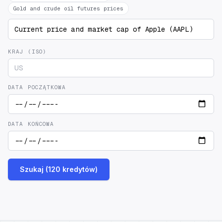
Gold and crude oil futures prices
KRAJ (ISO)
DATA POCZĄTKOWA
DATA KOŃCOWA
Szukaj (120 kredytów)