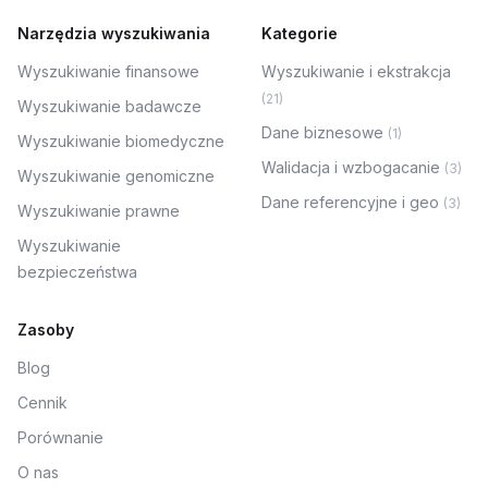
Narzędzia wyszukiwania
Kategorie
Wyszukiwanie finansowe
Wyszukiwanie i ekstrakcja
(
21
)
Wyszukiwanie badawcze
Dane biznesowe
(
1
)
Wyszukiwanie biomedyczne
Walidacja i wzbogacanie
(
3
)
Wyszukiwanie genomiczne
Dane referencyjne i geo
(
3
)
Wyszukiwanie prawne
Wyszukiwanie
bezpieczeństwa
Zasoby
Blog
Cennik
Porównanie
O nas