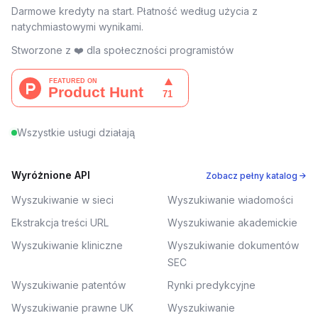
Darmowe kredyty na start. Płatność według użycia z
natychmiastowymi wynikami.
Stworzone z ❤️ dla społeczności programistów
Wszystkie usługi działają
Wyróżnione API
Zobacz pełny katalog →
Wyszukiwanie w sieci
Wyszukiwanie wiadomości
Ekstrakcja treści URL
Wyszukiwanie akademickie
Wyszukiwanie kliniczne
Wyszukiwanie dokumentów
SEC
Wyszukiwanie patentów
Rynki predykcyjne
Wyszukiwanie prawne UK
Wyszukiwanie