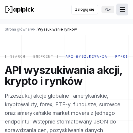
apipick
Zaloguj się
▾
PL
Togg
Prze
Strona główna
/
API
/
Wyszukiwanie rynków
[ SEARCH · ENDPOINT ]
API WYSZUKIWANIA · RYNKI
API wyszukiwania akcji,
krypto i rynków
Przeszukuj akcje globalne i amerykańskie,
kryptowaluty, forex, ETF-y, fundusze, surowce
oraz amerykańskie market movers z jednego
endpointu. Wstępnie sformatowany JSON do
sprawdzania cen, pozyskiwania danych