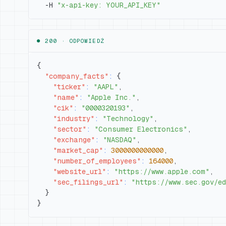
  -H 
"x-api-key: YOUR_API_KEY"
● 200 ·
ODPOWIEDŹ
{
"company_facts"
:
{
"ticker"
:
"AAPL"
,
"name"
:
"Apple Inc."
,
"cik"
:
"0000320193"
,
"industry"
:
"Technology"
,
"sector"
:
"Consumer Electronics"
,
"exchange"
:
"NASDAQ"
,
"market_cap"
:
3000000000000
,
"number_of_employees"
:
164000
,
"website_url"
:
"https://www.apple.com"
,
"sec_filings_url"
:
"https://www.sec.gov/ed
}
}