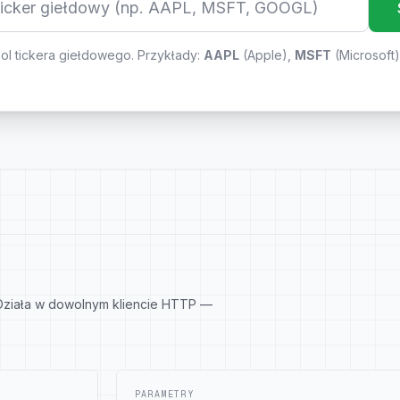
l tickera giełdowego. Przykłady:
AAPL
(
Apple
),
MSFT
(
Microsoft
 Działa w dowolnym kliencie HTTP —
PARAMETRY