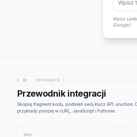
Wpisz symbo
(
Google
)
[ 02 · INTEGRATE ]
Przewodnik integracji
Skopiuj fragment kodu, podmień swój klucz API, uruchom.
przykłady poniżej w cURL, JavaScript i Pythonie.
SPEC