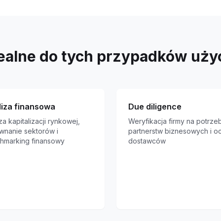
ealne do tych przypadków uży
liza finansowa
Due diligence
za kapitalizacji rynkowej,
Weryfikacja firmy na potrze
wnanie sektorów i
partnerstw biznesowych i o
hmarking finansowy
dostawców