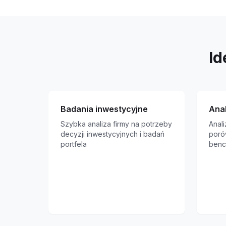
Id
Badania inwestycyjne
Ana
Szybka analiza firmy na potrzeby
Anali
decyzji inwestycyjnych i badań
poró
portfela
benc