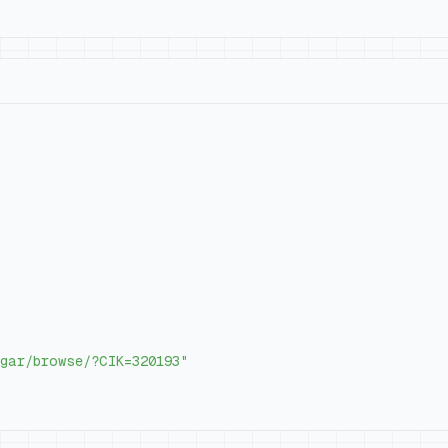
gar/browse/?CIK=320193"