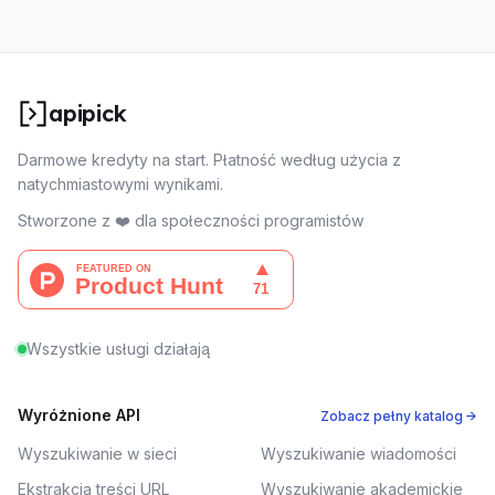
apipick
Darmowe kredyty na start. Płatność według użycia z
natychmiastowymi wynikami.
Stworzone z ❤️ dla społeczności programistów
Wszystkie usługi działają
Wyróżnione API
Zobacz pełny katalog →
Wyszukiwanie w sieci
Wyszukiwanie wiadomości
Ekstrakcja treści URL
Wyszukiwanie akademickie