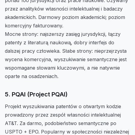
ponad 100 jurysdykcji oraz prace naukowe. Używany
przez analityków własności intelektualnej i badaczy
akademickich. Darmowy poziom akademicki; poziom
komercyjny fakturowany.
Mocne strony: najszerszy zasięg jurysdykcji, łączy
patenty z literaturą naukową, dobry interfejs do
dalszej pracy człowieka. Słabe strony: nieprzejrzysta
wycena komercyjna, wyszukiwanie semantyczne jest
wspomagane słowami kluczowymi, a nie natywnie
oparte na osadzeniach.
5. PQAI (Project PQAI)
Projekt wyszukiwania patentów o otwartym kodzie
prowadzony przez zespół własności intelektualnej
AT&T. Za darmo, podobieństwo semantyczne po
USPTO + EPO. Popularny w społeczności niezależnej