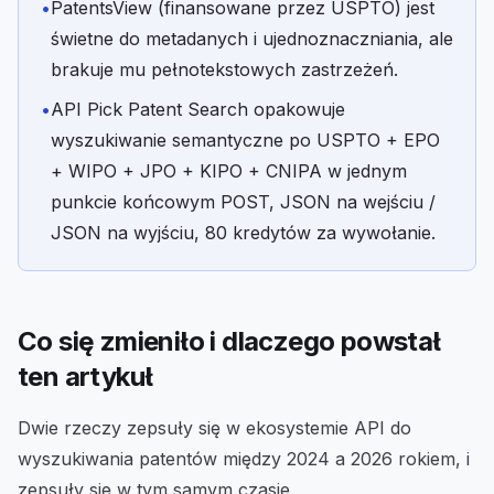
•
PatentsView (finansowane przez USPTO) jest
świetne do metadanych i ujednoznaczniania, ale
brakuje mu pełnotekstowych zastrzeżeń.
•
API Pick Patent Search opakowuje
wyszukiwanie semantyczne po USPTO + EPO
+ WIPO + JPO + KIPO + CNIPA w jednym
punkcie końcowym POST, JSON na wejściu /
JSON na wyjściu, 80 kredytów za wywołanie.
Co się zmieniło i dlaczego powstał
ten artykuł
Dwie rzeczy zepsuły się w ekosystemie API do
wyszukiwania patentów między 2024 a 2026 rokiem, i
zepsuły się w tym samym czasie.