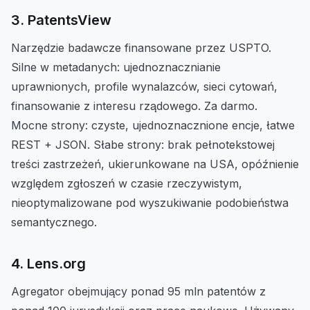
3. PatentsView
Narzędzie badawcze finansowane przez USPTO.
Silne w metadanych: ujednoznacznianie
uprawnionych, profile wynalazców, sieci cytowań,
finansowanie z interesu rządowego. Za darmo.
Mocne strony: czyste, ujednoznacznione encje, łatwe
REST + JSON. Słabe strony: brak pełnotekstowej
treści zastrzeżeń, ukierunkowane na USA, opóźnienie
względem zgłoszeń w czasie rzeczywistym,
nieoptymalizowane pod wyszukiwanie podobieństwa
semantycznego.
4. Lens.org
Agregator obejmujący ponad 95 mln patentów z