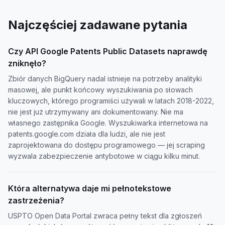
Najczęściej zadawane pytania
Czy API Google Patents Public Datasets naprawdę
zniknęło?
Zbiór danych BigQuery nadal istnieje na potrzeby analityki
masowej, ale punkt końcowy wyszukiwania po słowach
kluczowych, którego programiści używali w latach 2018-2022,
nie jest już utrzymywany ani dokumentowany. Nie ma
własnego zastępnika Google. Wyszukiwarka internetowa na
patents.google.com działa dla ludzi, ale nie jest
zaprojektowana do dostępu programowego — jej scraping
wyzwala zabezpieczenie antybotowe w ciągu kilku minut.
Która alternatywa daje mi pełnotekstowe
zastrzeżenia?
USPTO Open Data Portal zwraca pełny tekst dla zgłoszeń