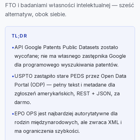
FTO i badaniami własności intelektualnej — sześć
alternatyw, obok siebie.
TL;DR
•
API Google Patents Public Datasets zostało
wycofane; nie ma własnego zastępnika Google
dla programowego wyszukiwania patentów.
•
USPTO zastąpiło stare PEDS przez Open Data
Portal (ODP) — pełny tekst i metadane dla
zgłoszeń amerykańskich, REST + JSON, za
darmo.
•
EPO OPS jest najbardziej autorytatywne dla
rodzin międzynarodowych, ale zwraca XML i
ma ograniczenia szybkości.