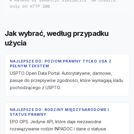
# Ranked by semantic similarity. 80 credits, 
only on HTTP 200.
Jak wybrać, według przypadku
użycia
NAJLEPSZE DO: POZIOM PRAWNY TYLKO USA Z
PEŁNYM TEKSTEM
USPTO Open Data Portal. Autorytatywne, darmowe,
pasuje do przepływów zgodności, które wymagają śladu
pochodzącego z USPTO.
NAJLEPSZE DO: RODZINY MIĘDZYNARODOWE I
STATUS PRAWNY
EPO OPS. Jedyne API, które daje niezawodne
rozwiązywanie rodzin INPADOC i dane o statusie