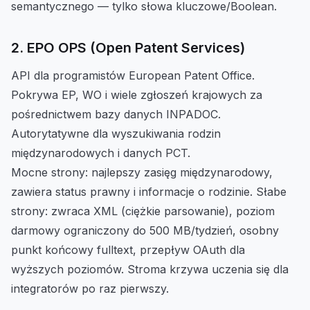
semantycznego — tylko słowa kluczowe/Boolean.
2. EPO OPS (Open Patent Services)
API dla programistów European Patent Office.
Pokrywa EP, WO i wiele zgłoszeń krajowych za
pośrednictwem bazy danych INPADOC.
Autorytatywne dla wyszukiwania rodzin
międzynarodowych i danych PCT.
Mocne strony: najlepszy zasięg międzynarodowy,
zawiera status prawny i informacje o rodzinie. Słabe
strony: zwraca XML (ciężkie parsowanie), poziom
darmowy ograniczony do 500 MB/tydzień, osobny
punkt końcowy fulltext, przepływ OAuth dla
wyższych poziomów. Stroma krzywa uczenia się dla
integratorów po raz pierwszy.