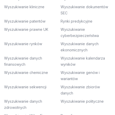
Wyszukiwanie kliniczne
Wyszukiwanie dokumentów
SEC
Wyszukiwanie patentów
Rynki predykcyjne
Wyszukiwanie prawne UK
Wyszukiwanie
cyberbezpieczeństwa
Wyszukiwanie rynków
Wyszukiwanie danych
ekonomicznych
Wyszukiwanie danych
Wyszukiwanie kalendarza
finansowych
wyników
Wyszukiwanie chemiczne
Wyszukiwanie genów i
wariantów
Wyszukiwanie sekwencji
Wyszukiwanie zbiorów
danych
Wyszukiwanie danych
Wyszukiwanie polityczne
zdrowotnych