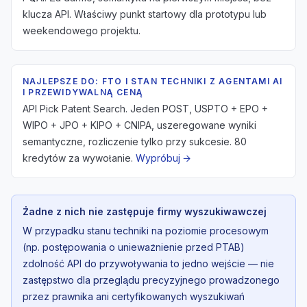
klucza API. Właściwy punkt startowy dla prototypu lub
weekendowego projektu.
NAJLEPSZE DO: FTO I STAN TECHNIKI Z AGENTAMI AI
I PRZEWIDYWALNĄ CENĄ
API Pick Patent Search. Jeden POST, USPTO + EPO +
WIPO + JPO + KIPO + CNIPA, uszeregowane wyniki
semantyczne, rozliczenie tylko przy sukcesie. 80
kredytów za wywołanie.
Wypróbuj →
Żadne z nich nie zastępuje firmy wyszukiwawczej
W przypadku stanu techniki na poziomie procesowym
(np. postępowania o unieważnienie przed PTAB)
zdolność API do przywoływania to jedno wejście — nie
zastępstwo dla przeglądu precyzyjnego prowadzonego
przez prawnika ani certyfikowanych wyszukiwań