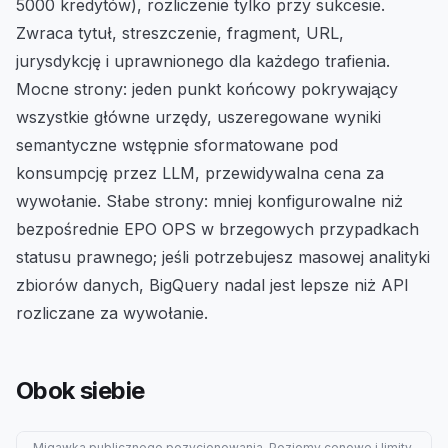
5000 kredytów), rozliczenie tylko przy sukcesie.
Zwraca tytuł, streszczenie, fragment, URL,
jurysdykcję i uprawnionego dla każdego trafienia.
Mocne strony: jeden punkt końcowy pokrywający
wszystkie główne urzędy, uszeregowane wyniki
semantyczne wstępnie sformatowane pod
konsumpcję przez LLM, przewidywalna cena za
wywołanie. Słabe strony: mniej konfigurowalne niż
bezpośrednie EPO OPS w brzegowych przypadkach
statusu prawnego; jeśli potrzebujesz masowej analityki
zbiorów danych, BigQuery nadal jest lepsze niż API
rozliczane za wywołanie.
Obok siebie
Migawka publicznego pozycjonowania. Poziomy cenowe i limity