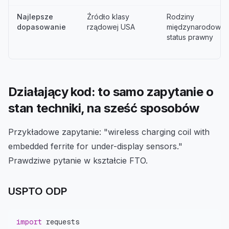
Najlepsze
Źródło klasy
Rodziny
dopasowanie
rządowej USA
międzynarodowe i
status prawny
Działający kod: to samo zapytanie o
stan techniki, na sześć sposobów
Przykładowe zapytanie: "wireless charging coil with
embedded ferrite for under-display sensors."
Prawdziwe pytanie w kształcie FTO.
USPTO ODP
import