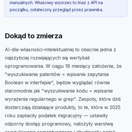
manualnych. Właściwy wzorzec to triaż z API na
początku, ostateczny przegląd przez prawnika.
Dokąd to zmierza
AI-dla-własności-intelektualnej to obecnie jedna z
najszybciej rozwijających się wertykali
oprogramowania. W ciągu 18 miesięcy założenie, że
"wyszukiwanie patentów = wpisanie zapytania
Boolean w interfejsie", będzie wyglądać równie
staromodnie jak "wyszukiwanie kodu = wpisanie
wyrażenia regularnego w grep". Zespoły, które dziś
dostarczają działające produkty, to te, które w 2025
roku zapłaciły podatek migracyjny — ustawiły
odporny dostęp programowy, nałożyły warstwę