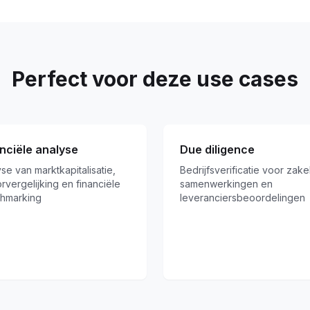
Perfect voor deze use cases
nciële analyse
Due diligence
se van marktkapitalisatie,
Bedrijfsverificatie voor zakel
rvergelijking en financiële
samenwerkingen en
hmarking
leveranciersbeoordelingen