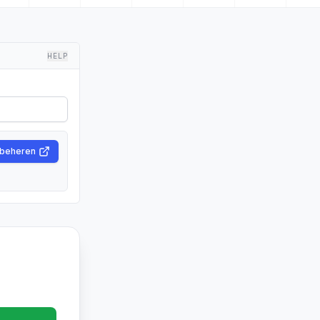
HELP
 beheren