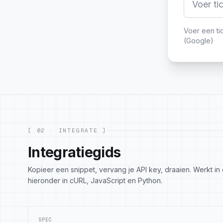
Voer een ti
(
Google
)
[ 02 · INTEGRATE ]
Integratiegids
Kopieer een snippet, vervang je API key, draaien. Werkt i
hieronder in cURL, JavaScript en Python.
SPEC