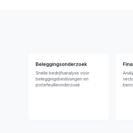
Beleggingsonderzoek
Fina
Snelle bedrijfsanalyse voor
Analy
beleggingsbeslissingen en
secto
portefeuilleonderzoek
benc