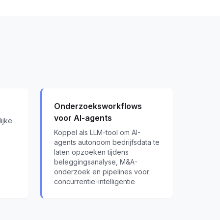
Onderzoeksworkflows
voor AI-agents
ijke
Koppel als LLM-tool om AI-
agents autonoom bedrijfsdata te
laten opzoeken tijdens
beleggingsanalyse, M&A-
onderzoek en pipelines voor
concurrentie-intelligentie