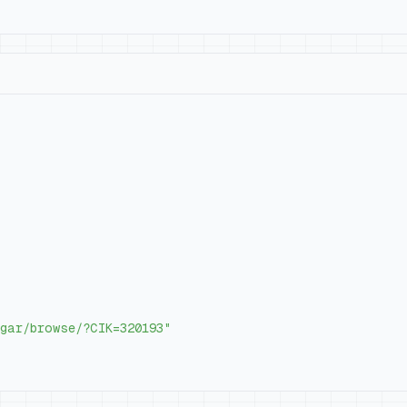
gar/browse/?CIK=320193"