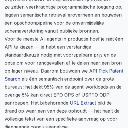
ze zetten veerkrachtige programmatische toegang op,
legden semantische retrieval eroverheen en bouwden
een opschoonpipeline voor de onvermijdelijke
schemaverstoring vanuit publieke bronnen.
Voor de meeste AI-agents in productie hoef je niet één
API te kiezen — je hebt een verstandige
standaardkeuze nodig met voorspelbare prijs en de
optie om voor randgevallen af te dalen naar een bron
op lager niveau. Daarom bouwden we
API Pick Patent
Search
als één semantisch endpoint over de grote
bureaus: het dekt 95% van de agent-workloads en de
overige 5% kan direct EPO OPS of USPTO ODP
aanroepen. Het bijbehorende
URL Extract
pikt de
draad op waar een van deze ophoudt — het haalt de
volledige tekst van een specifieke aanvraag op voor
diepgaande conclusieanalyse.