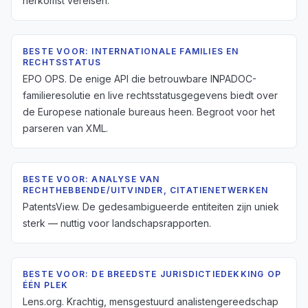
herkomst vereisen.
BESTE VOOR: INTERNATIONALE FAMILIES EN
RECHTSSTATUS
EPO OPS. De enige API die betrouwbare INPADOC-
familieresolutie en live rechtsstatusgegevens biedt over
de Europese nationale bureaus heen. Begroot voor het
parseren van XML.
BESTE VOOR: ANALYSE VAN
RECHTHEBBENDE/UITVINDER, CITATIENETWERKEN
PatentsView. De gedesambigueerde entiteiten zijn uniek
sterk — nuttig voor landschapsrapporten.
BESTE VOOR: DE BREEDSTE JURISDICTIEDEKKING OP
ÉÉN PLEK
Lens.org. Krachtig, mensgestuurd analistengereedschap