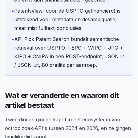
•
PatentsView (door de USPTO gefinancierd) is
uitstekend voor metadata en desambiguatie,
maar mist fulltext-conclusies.
•
API Pick Patent Search bundelt semantische
retrieval over USPTO + EPO + WIPO + JPO +
KIPO + CNIPA in één POST-endpoint, JSON in
/ JSON uit, 80 credits per aanroep.
Wat er veranderde en waarom dit
artikel bestaat
Twee dingen gingen kapot in het ecosysteem van
octrooizoek-API's tussen 2024 en 2026, en ze gingen
tegelijkertijd kapot.