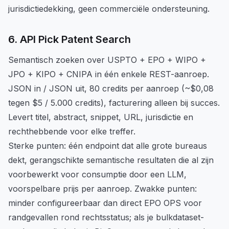
jurisdictiedekking, geen commerciële ondersteuning.
6. API Pick Patent Search
Semantisch zoeken over USPTO + EPO + WIPO +
JPO + KIPO + CNIPA in één enkele REST-aanroep.
JSON in / JSON uit, 80 credits per aanroep (~$0,08
tegen $5 / 5.000 credits), facturering alleen bij succes.
Levert titel, abstract, snippet, URL, jurisdictie en
rechthebbende voor elke treffer.
Sterke punten: één endpoint dat alle grote bureaus
dekt, gerangschikte semantische resultaten die al zijn
voorbewerkt voor consumptie door een LLM,
voorspelbare prijs per aanroep. Zwakke punten:
minder configureerbaar dan direct EPO OPS voor
randgevallen rond rechtsstatus; als je bulkdataset-