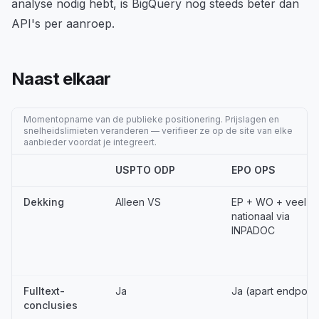
analyse nodig hebt, is BigQuery nog steeds beter dan
API's per aanroep.
Naast elkaar
Momentopname van de publieke positionering. Prijslagen en
snelheidslimieten veranderen — verifieer ze op de site van elke
aanbieder voordat je integreert.
USPTO ODP
EPO OPS
Dekking
Alleen VS
EP + WO + veel
nationaal via
INPADOC
Fulltext-
Ja
Ja (apart endpoint
conclusies