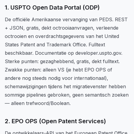
1. USPTO Open Data Portal (ODP)
De officiële Amerikaanse vervanging van PEDS. REST
+ JSON, gratis, dekt octrooiaanvragen, verleende
octrooien en overdrachtsgegevens van het United
States Patent and Trademark Office. Fulltext
beschikbaar. Documentatie op developer.uspto.gov.
Sterke punten: gezaghebbend, gratis, dekt fulltext.
Zwakke punten: alleen VS (je hebt EPO OPS of
andere nog steeds nodig voor internationaal),
schemawijzigingen tijdens het migratievenster hebben
sommige pipelines gebroken, geen semantisch zoeken
— alleen trefwoord/Boolean.
2. EPO OPS (Open Patent Services)
De ontwikkelaars-API van het European Patent Office.