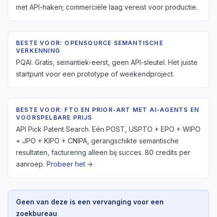
met API-haken; commerciële laag vereist voor productie.
BESTE VOOR: OPENSOURCE SEMANTISCHE
VERKENNING
PQAI. Gratis, semantiek-eerst, geen API-sleutel. Het juiste
startpunt voor een prototype of weekendproject.
BESTE VOOR: FTO EN PRIOR-ART MET AI-AGENTS EN
VOORSPELBARE PRIJS
API Pick Patent Search. Eén POST, USPTO + EPO + WIPO
+ JPO + KIPO + CNIPA, gerangschikte semantische
resultaten, facturering alleen bij succes. 80 credits per
aanroep.
Probeer het →
Geen van deze is een vervanging voor een
zoekbureau