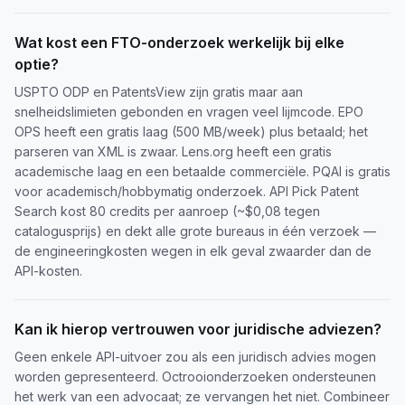
Wat kost een FTO-onderzoek werkelijk bij elke
optie?
USPTO ODP en PatentsView zijn gratis maar aan
snelheidslimieten gebonden en vragen veel lijmcode. EPO
OPS heeft een gratis laag (500 MB/week) plus betaald; het
parseren van XML is zwaar. Lens.org heeft een gratis
academische laag en een betaalde commerciële. PQAI is gratis
voor academisch/hobbymatig onderzoek. API Pick Patent
Search kost 80 credits per aanroep (~$0,08 tegen
catalogusprijs) en dekt alle grote bureaus in één verzoek —
de engineeringkosten wegen in elk geval zwaarder dan de
API-kosten.
Kan ik hierop vertrouwen voor juridische adviezen?
Geen enkele API-uitvoer zou als een juridisch advies mogen
worden gepresenteerd. Octrooionderzoeken ondersteunen
het werk van een advocaat; ze vervangen het niet. Combineer