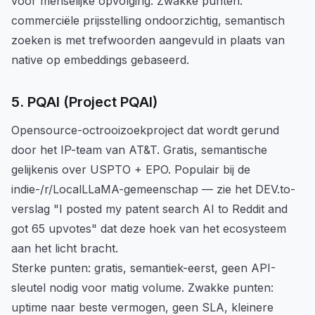
voor menselijke opvolging. Zwakke punten:
commerciële prijsstelling ondoorzichtig, semantisch
zoeken is met trefwoorden aangevuld in plaats van
native op embeddings gebaseerd.
5. PQAI (Project PQAI)
Opensource-octrooizoekproject dat wordt gerund
door het IP-team van AT&T. Gratis, semantische
gelijkenis over USPTO + EPO. Populair bij de
indie-/r/LocalLLaMA-gemeenschap — zie het DEV.to-
verslag "I posted my patent search AI to Reddit and
got 65 upvotes" dat deze hoek van het ecosysteem
aan het licht bracht.
Sterke punten: gratis, semantiek-eerst, geen API-
sleutel nodig voor matig volume. Zwakke punten:
uptime naar beste vermogen, geen SLA, kleinere