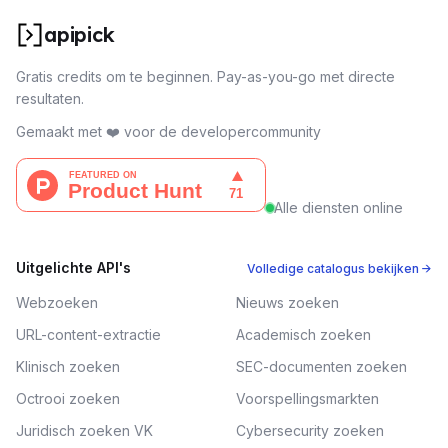
apipick
Gratis credits om te beginnen. Pay-as-you-go met directe
resultaten.
Gemaakt met ❤️ voor de developercommunity
Alle diensten online
Uitgelichte API's
Volledige catalogus bekijken →
Webzoeken
Nieuws zoeken
URL-content-extractie
Academisch zoeken
Klinisch zoeken
SEC-documenten zoeken
Octrooi zoeken
Voorspellingsmarkten
Juridisch zoeken VK
Cybersecurity zoeken