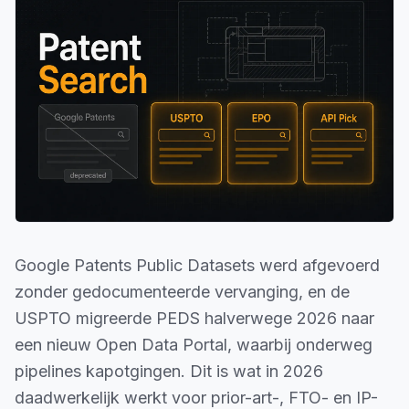
Google Patents Public Datasets werd afgevoerd
zonder gedocumenteerde vervanging, en de
USPTO migreerde PEDS halverwege 2026 naar
een nieuw Open Data Portal, waarbij onderweg
pipelines kapotgingen. Dit is wat in 2026
daadwerkelijk werkt voor prior-art-, FTO- en IP-