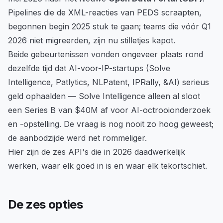
Pipelines die de XML-reacties van PEDS scraapten,
begonnen begin 2025 stuk te gaan; teams die vóór Q1
2026 niet migreerden, zijn nu stilletjes kapot.
Beide gebeurtenissen vonden ongeveer plaats rond
dezelfde tijd dat AI-voor-IP-startups (Solve
Intelligence, Patlytics, NLPatent, IPRally, &AI) serieus
geld ophaalden — Solve Intelligence alleen al sloot
een Series B van $40M af voor AI-octrooionderzoek
en -opstelling. De vraag is nog nooit zo hoog geweest;
de aanbodzijde werd net rommeliger.
Hier zijn de zes API's die in 2026 daadwerkelijk
werken, waar elk goed in is en waar elk tekortschiet.
De zes opties