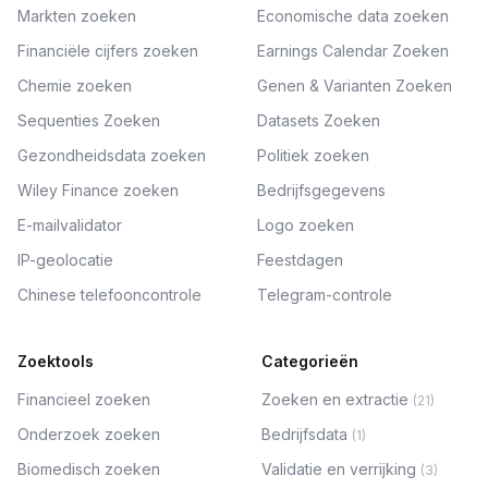
Markten zoeken
Economische data zoeken
Financiële cijfers zoeken
Earnings Calendar Zoeken
Chemie zoeken
Genen & Varianten Zoeken
Sequenties Zoeken
Datasets Zoeken
Gezondheidsdata zoeken
Politiek zoeken
Wiley Finance zoeken
Bedrijfsgegevens
E-mailvalidator
Logo zoeken
IP-geolocatie
Feestdagen
Chinese telefooncontrole
Telegram-controle
Zoektools
Categorieën
Financieel zoeken
Zoeken en extractie
(
21
)
Onderzoek zoeken
Bedrijfsdata
(
1
)
Biomedisch zoeken
Validatie en verrijking
(
3
)